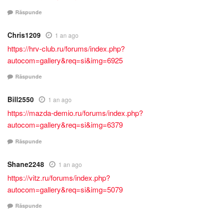
Răspunde
Chris1209
1 an ago
https://hrv-club.ru/forums/index.php?
autocom=gallery&req=si&img=6925
Răspunde
Bill2550
1 an ago
https://mazda-demio.ru/forums/index.php?
autocom=gallery&req=si&img=6379
Răspunde
Shane2248
1 an ago
https://vitz.ru/forums/index.php?
autocom=gallery&req=si&img=5079
Răspunde