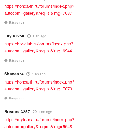
https://honda-fit.ru/forums/index.php?
autocom=gallery&req=si&img=7087
Răspunde
Layla1254
1 an ago
https://hrv-club.ru/forums/index.php?
autocom=gallery&req=si&img=6944
Răspunde
Shane874
1 an ago
https://honda-fit.ru/forums/index.php?
autocom=gallery&req=si&img=7073
Răspunde
Breanna3257
1 an ago
https://myteana.ru/forums/index.php?
autocom=gallery&req=si&img=6648