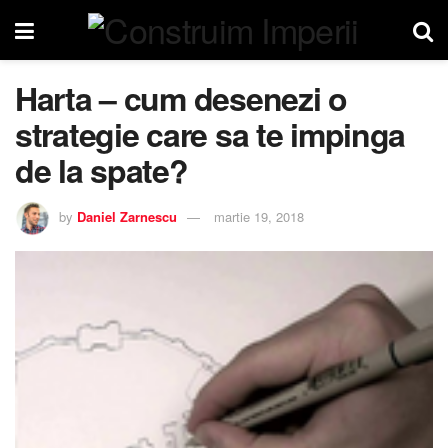
Harta – cum desenezi o
strategie care sa te impinga
de la spate?
by
Daniel Zarnescu
martie 19, 2018