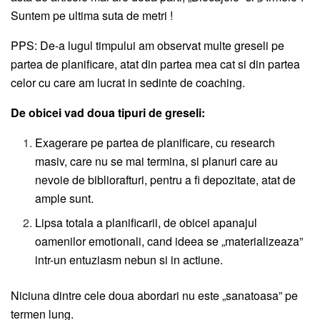
Suntem pe ultima suta de metri !
PPS: De-a lugul timpului am observat multe greseli pe
partea de planificare, atat din partea mea cat si din partea
celor cu care am lucrat in sedinte de coaching.
De obicei vad doua tipuri de greseli:
Exagerare pe partea de planificare, cu research
masiv, care nu se mai termina, si planuri care au
nevoie de bibliorafturi, pentru a fi depozitate, atat de
ample sunt.
Lipsa totala a planificarii, de obicei apanajul
oamenilor emotionali, cand ideea se „materializeaza”
intr-un entuziasm nebun si in actiune.
Niciuna dintre cele doua abordari nu este „sanatoasa” pe
termen lung.