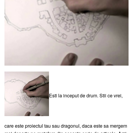
Esti la inceput de drum. Stii ce vrei,
care este proiectul tau sau dragonul, daca este sa mergem