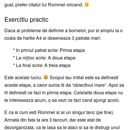
gust, prefer citatul lui Rommel oricand.
Exercitiu practic
Daca ai probleme de definire a bornelor, pur si simplu ia o
coala de hartie A4 si deseneaza 3 patrate mari:
* In primul patrat scrie: Prima etapa
* La mijloc scrie: A doua etapa
* La final scrie: A treia etapa
Este acelasi lucru.
Scopul tau initial este sa definesti
aceste etape, a caror suma iti da “obiectivul mare”. Apoi sa
iti definesti ce faci in prima etapa. Celelalte doua etape nu
te intereseaza acum, o sa vezi ce faci cand ajungi acolo.
E ca si cum esti Rommel si ai un singur tanc (pe tine).
Armata din fata ta are 3 tancuri, dar este atat de
dezorganizata, ca te lasa sa le ataci si sa le distrugi unul