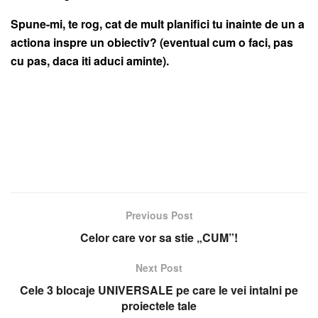
Spune-mi, te rog, cat de mult planifici tu inainte de un a
actiona inspre un obiectiv? (eventual cum o faci, pas
cu pas, daca iti aduci aminte).
Previous Post
Celor care vor sa stie „CUM”!
Next Post
Cele 3 blocaje UNIVERSALE pe care le vei intalni pe
proiectele tale