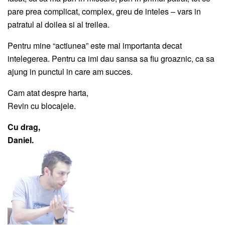
pare prea complicat, complex, greu de inteles – vars in
patratul al doilea si al treilea.
Pentru mine “actiunea” este mai importanta decat
intelegerea. Pentru ca imi dau sansa sa fiu groaznic, ca sa
ajung in punctul in care am succes.
Cam atat despre harta,
Revin cu blocajele.
Cu drag,
Daniel.