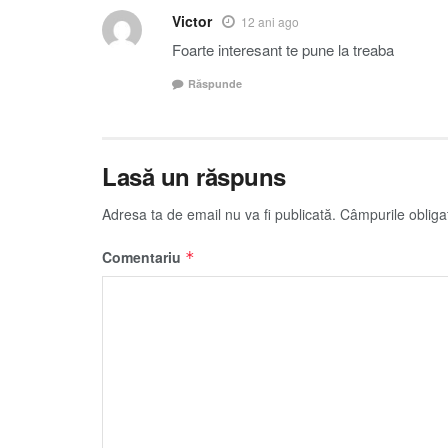
Victor
12 ani ago
Foarte interesant te pune la treaba
Răspunde
Lasă un răspuns
Adresa ta de email nu va fi publicată.
Câmpurile obliga
Comentariu
*