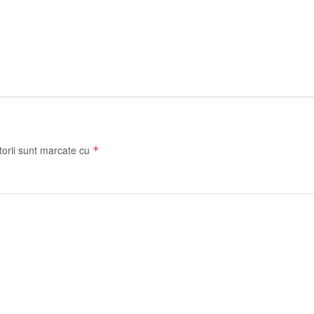
torii sunt marcate cu
*