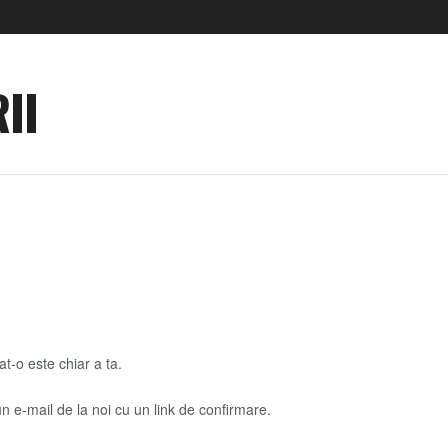
II
t-o este chiar a ta.
un e-mail de la noi cu un link de confirmare.