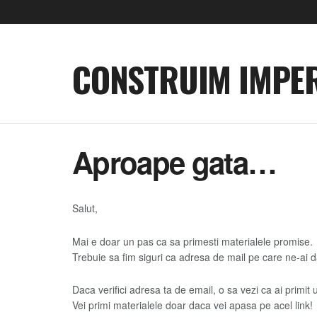
CONSTRUIM IMPER
Aproape gata…
Salut,
Mai e doar un pas ca sa primesti materialele promise.
Trebuie sa fim siguri ca adresa de mail pe care ne-ai da
Daca verifici adresa ta de email, o sa vezi ca ai primit 
Vei primi materialele doar daca vei apasa pe acel link!