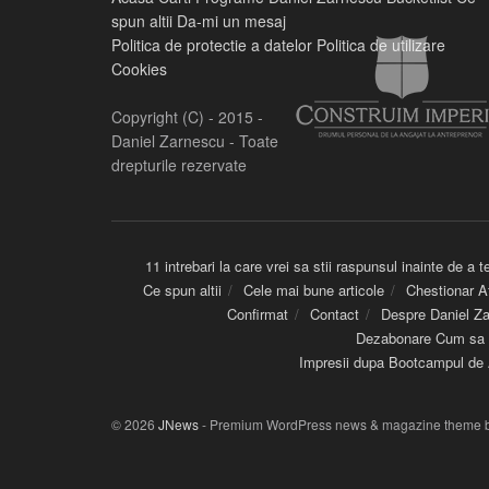
spun altii
Da-mi un mesaj
Politica de protectie a datelor
Politica de utilizare
Cookies
Copyright (C) - 2015 -
Daniel Zarnescu - Toate
drepturile rezervate
11 intrebari la care vrei sa stii raspunsul inainte de a
Ce spun altii
Cele mai bune articole
Chestionar A
Confirmat
Contact
Despre Daniel Z
Dezabonare Cum sa s
Impresii dupa Bootcampul de 
© 2026
JNews
- Premium WordPress news & magazine theme 