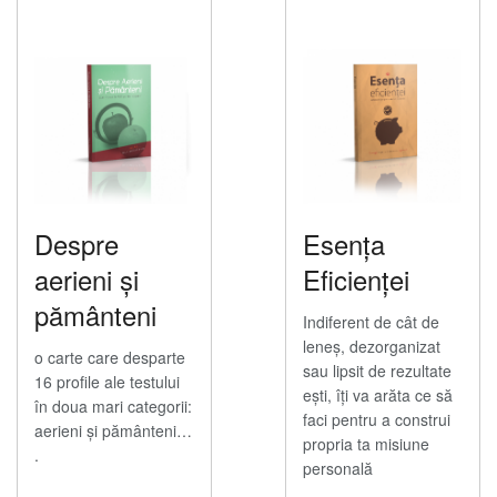
Despre
Esența
aerieni și
Eficienței
pământeni
Indiferent de cât de
leneș, dezorganizat
o carte care desparte
sau lipsit de rezultate
16 profile ale testului
ești, îți va arăta ce să
în doua mari categorii:
faci pentru a construi
aerieni și pământeni…
propria ta misiune
.
personală