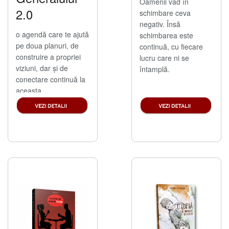
Oamenii văd în
2.0
schimbare ceva
negativ. Însă
o agendă care te ajută
schimbarea este
pe doua planuri, de
continuă, cu fiecare
construire a propriei
lucru care ni se
viziuni, dar și de
întamplă.
conectare continuă la
aceasta.