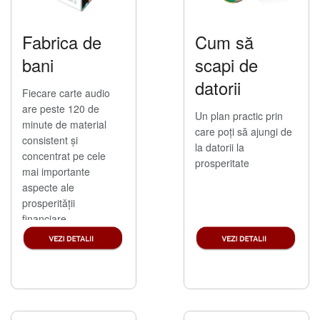
Fabrica de
Cum să
bani
scapi de
datorii
Fiecare carte audio
are peste 120 de
Un plan practic prin
minute de material
care poți să ajungi de
consistent și
la datorii la
concentrat pe cele
prosperitate
mai importante
aspecte ale
prosperității
financiare.