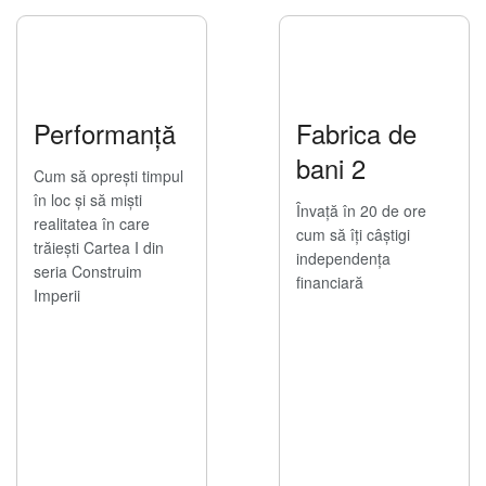
Performanță
Fabrica de
bani 2
Cum să oprești timpul
în loc și să miști
Învață în 20 de ore
realitatea în care
cum să îți câștigi
trăiești Cartea I din
independența
seria Construim
financiară
Imperii