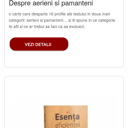
Despre aerieni si pamanteni
o carte care desparte 16 profile ale testului in doua mari
categorii: aerieni si pamanteni… si iti spune in ce categorie
te afli si ce ar trebui sa faci ca sa evoluezi.