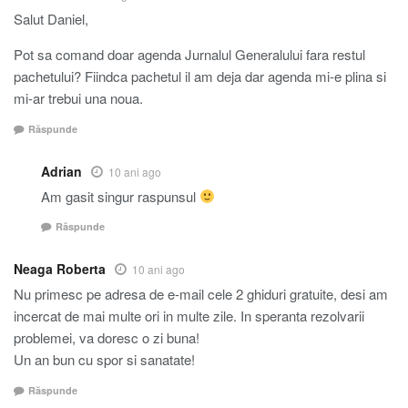
Salut Daniel,
Pot sa comand doar agenda Jurnalul Generalului fara restul
pachetului? Fiindca pachetul il am deja dar agenda mi-e plina si
mi-ar trebui una noua.
Răspunde
Adrian
10 ani ago
Am gasit singur raspunsul
Răspunde
Neaga Roberta
10 ani ago
Nu primesc pe adresa de e-mail cele 2 ghiduri gratuite, desi am
incercat de mai multe ori in multe zile. In speranta rezolvarii
problemei, va doresc o zi buna!
Un an bun cu spor si sanatate!
Răspunde