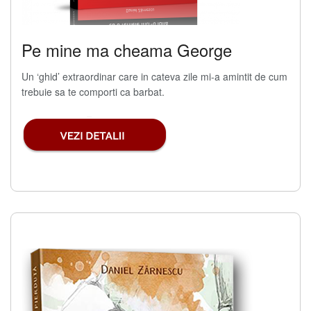
Pe mine ma cheama George
Un ‘ghid’ extraordinar care in cateva zile mi-a amintit de cum
trebuie sa te comporti ca barbat.