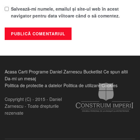
Salvează-mi numele, emailul și site-ul web în acest
navigator pentru data viitoare când o să comentez.
Acasa
Carti
Programe
Daniel Zarnescu
Bucketlist
Ce spun altii
Da-mi un mesaj
Politica de protectie a datelor
Politica de utilizare Cookies
Copyright (C) - 2015 - Daniel
Zarnescu - Toate drepturile
rezervate