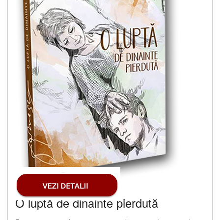
O luptă de dinainte pierdută