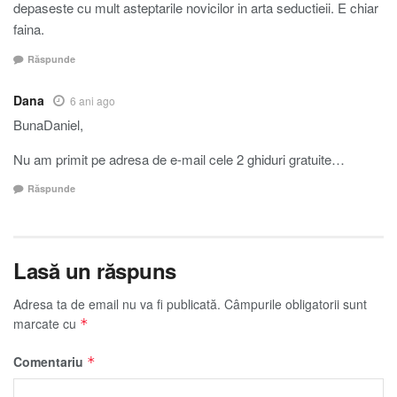
depaseste cu mult asteptarile novicilor in arta seductieii. E chiar
faina.
Răspunde
Dana
6 ani ago
BunaDaniel,
Nu am primit pe adresa de e-mail cele 2 ghiduri gratuite…
Răspunde
Lasă un răspuns
Adresa ta de email nu va fi publicată.
Câmpurile obligatorii sunt
marcate cu
*
Comentariu
*