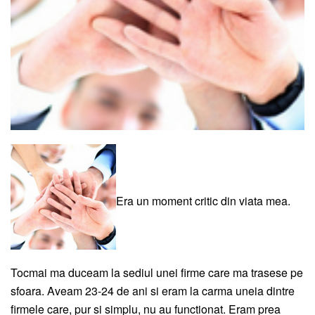
Era un moment critic din viata mea.
Tocmai ma duceam la sediul unei firme care ma trasese pe
sfoara. Aveam 23-24 de ani si eram la carma uneia dintre
firmele care, pur si simplu, nu au functionat. Eram prea