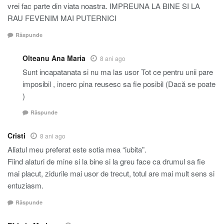
vrei fac parte din viata noastra. IMPREUNA LA BINE SI LA
RAU FEVENIM MAI PUTERNICI
Răspunde
Olteanu Ana Maria
8 ani ago
Sunt incapatanata si nu ma las usor Tot ce pentru unii pare
imposibil , incerc pina reusesc sa fie posibil (Dacă se poate
)
Răspunde
Cristi
8 ani ago
Aliatul meu preferat este sotia mea “iubita”.
Fiind alaturi de mine si la bine si la greu face ca drumul sa fie
mai placut, zidurile mai usor de trecut, totul are mai mult sens si
entuziasm.
Răspunde