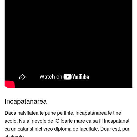
Incapatanarea
Daca naivitatea te pune pe linie, incapatanarea te tine
acolo. Nu ai nevoie de IQ foarte mare ca sa fii incapatanat
ca un catar si nici vreo diploma de facultate. Doar esti, pur
si simplu.