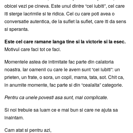
obicei vezi pe cineva. Este unul dintre “cei iubiti”, cel care
iti sterge lacrimile si te ridica. Cel cu care poti avea o
conversatie autentica, de la suflet la suflet, care iti da sens
si speranta.
Este cel care ramane langa tine si la victorie si la esec.
Motivul care faci tot ce faci.
Momentele astea de intimitate fac parte din calatoria
noastra. Iar oamenii cu care le avem sunt “cei iubiti”: un
prieten, un frate, o sora, un copil, mama, tata, sot. Chit ca,
in anumite momente, fac parte si din “cealalta” categorie.
Pentru ca unele povesti asa sunt, mai complicate.
Si noi trebuie sa luam ce e mai bun si care ne ajuta sa
inaintam.
Cam atat si pentru azi,