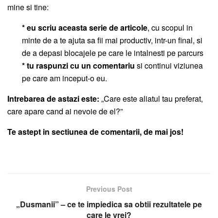
mine si tine:
* eu scriu aceasta serie de articole
, cu scopul in
minte de a te ajuta sa fii mai productiv, intr-un final, si
de a depasi blocajele pe care le intalnesti pe parcurs
* tu raspunzi cu un comentariu
si continui viziunea
pe care am inceput-o eu.
Intrebarea de astazi este:
„Care este aliatul tau preferat,
care apare cand ai nevoie de el?”
Te astept in sectiunea de comentarii, de mai jos!
Previous Post
„Dusmanii” – ce te impiedica sa obtii rezultatele pe
care le vrei?