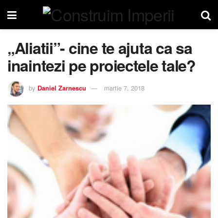
„Aliatii”- cine te ajuta ca sa
inaintezi pe proiectele tale?
by
Daniel Zarnescu
martie 7, 2018