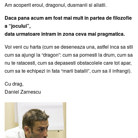
Am acoperit eroul, dragonul, dusmanii si aliatii.
Daca pana acum am fost mai mult in partea de filozofie
a “jocului”,
data urmatoare intram in zona ceva mai pragmatica.
Voi veni cu harta (cum se deseneaza una, astfel inca sa stii
cum sa ajungi la “dragon”: cum sa pornesti la drum, cum sa
nu te ratacesti, cum sa depasesti obstacolele care tot apar,
cum sa te echipezi in fata “marii batalii”, cum sa il infrangi).
Cu drag,
Daniel Zarnescu