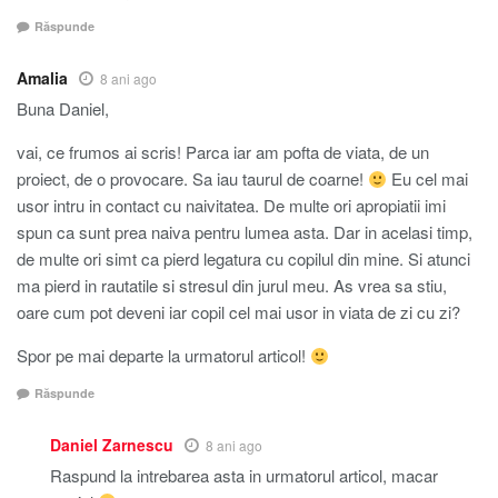
Răspunde
Amalia
8 ani ago
Buna Daniel,
vai, ce frumos ai scris! Parca iar am pofta de viata, de un
proiect, de o provocare. Sa iau taurul de coarne!
Eu cel mai
usor intru in contact cu naivitatea. De multe ori apropiatii imi
spun ca sunt prea naiva pentru lumea asta. Dar in acelasi timp,
de multe ori simt ca pierd legatura cu copilul din mine. Si atunci
ma pierd in rautatile si stresul din jurul meu. As vrea sa stiu,
oare cum pot deveni iar copil cel mai usor in viata de zi cu zi?
Spor pe mai departe la urmatorul articol!
Răspunde
Daniel Zarnescu
8 ani ago
Raspund la intrebarea asta in urmatorul articol, macar