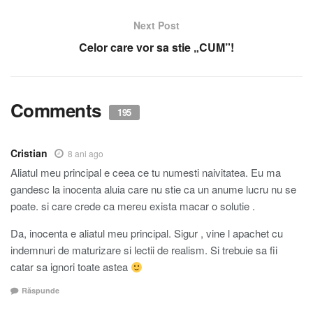
Next Post
Celor care vor sa stie „CUM”!
Comments
195
Cristian
8 ani ago
Aliatul meu principal e ceea ce tu numesti naivitatea. Eu ma
gandesc la inocenta aluia care nu stie ca un anume lucru nu se
poate. si care crede ca mereu exista macar o solutie .
Da, inocenta e aliatul meu principal. Sigur , vine l apachet cu
indemnuri de maturizare si lectii de realism. Si trebuie sa fii
catar sa ignori toate astea
Răspunde