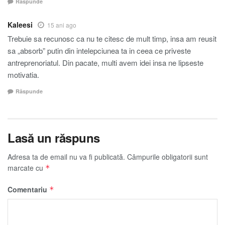
Răspunde
Kaleesi
15 ani ago
Trebuie sa recunosc ca nu te citesc de mult timp, insa am reusit
sa „absorb” putin din intelepciunea ta in ceea ce priveste
antreprenoriatul. Din pacate, multi avem idei insa ne lipseste
motivatia.
Răspunde
Lasă un răspuns
Adresa ta de email nu va fi publicată.
Câmpurile obligatorii sunt
marcate cu
*
Comentariu
*