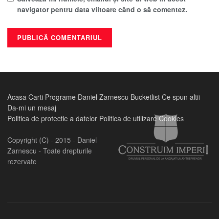
navigator pentru data viitoare când o să comentez.
Acasa
Carti
Programe
Daniel Zarnescu
Bucketlist
Ce spun altii
Da-mi un mesaj
Politica de protectie a datelor
Politica de utilizare Cookies
Copyright (C) - 2015 - Daniel
Zarnescu - Toate drepturile
rezervate