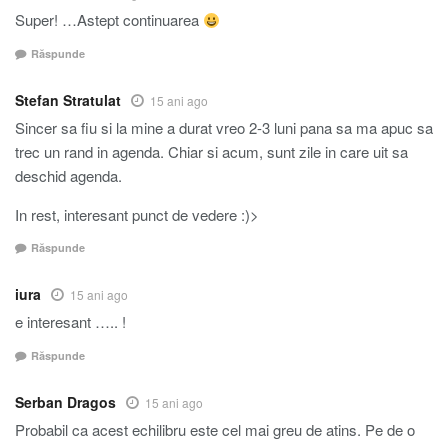
Super! …Astept continuarea
Răspunde
Stefan Stratulat
15 ani ago
Sincer sa fiu si la mine a durat vreo 2-3 luni pana sa ma apuc sa
trec un rand in agenda. Chiar si acum, sunt zile in care uit sa
deschid agenda.
In rest, interesant punct de vedere :)>
Răspunde
iura
15 ani ago
e interesant ….. !
Răspunde
Serban Dragos
15 ani ago
Probabil ca acest echilibru este cel mai greu de atins. Pe de o