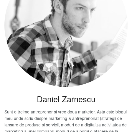
Daniel Zarnescu
Sunt o treime antreprenor si vreo doua marketer. Asta este blogul
meu unde scriu despre marketing & antreprenoriat (strategii de
lansare de produse si servicii, moduri de a digitaliza activitatea de
marketing a unei companii, moduri de a porni o afacere de la