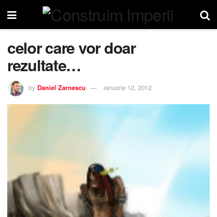
celor care vor doar
rezultate…
by
Daniel Zarnescu
ianuarie 12, 2012