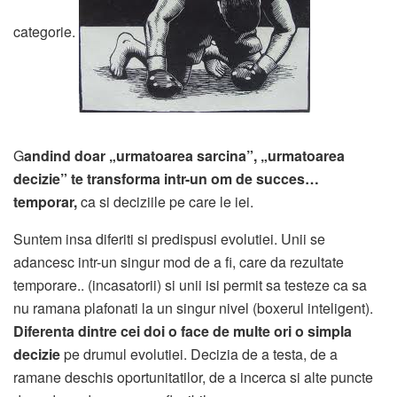
categorie.
G
andind doar „urmatoarea sarcina”, „urmatoarea
decizie” te transforma intr-un om de succes…
temporar,
ca si deciziile pe care le iei.
Suntem insa diferiti si predispusi evolutiei. Unii se
adancesc intr-un singur mod de a fi, care da rezultate
temporare.. (incasatorii) si unii isi permit sa testeze ca sa
nu ramana plafonati la un singur nivel (boxerul inteligent).
Diferenta dintre cei doi o face de multe ori o simpla
decizie
pe drumul evolutiei. Decizia de a testa, de a
ramane deschis oportunitatilor, de a incerca si alte puncte