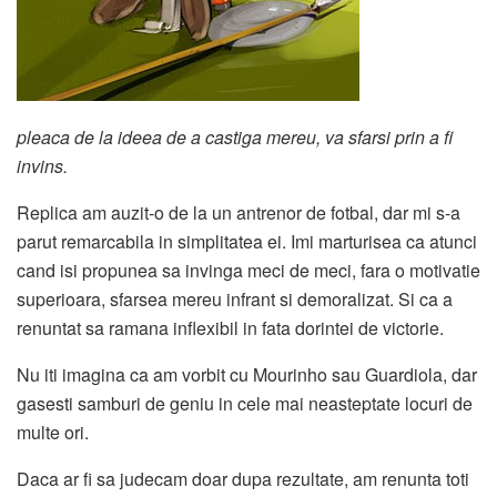
pleaca de la ideea de a castiga mereu, va sfarsi prin a fi
invins.
Replica am auzit-o de la un antrenor de fotbal, dar mi s-a
parut remarcabila in simplitatea ei. Imi marturisea ca atunci
cand isi propunea sa invinga meci de meci, fara o motivatie
superioara, sfarsea mereu infrant si demoralizat. Si ca a
renuntat sa ramana inflexibil in fata dorintei de victorie.
Nu iti imagina ca am vorbit cu Mourinho sau Guardiola, dar
gasesti samburi de geniu in cele mai neasteptate locuri de
multe ori.
Daca ar fi sa judecam doar dupa rezultate, am renunta toti