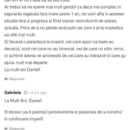
Ar trebui sa ne sperie mai mult gandul ca daca ma complac in
siguranta regatului fara mare peste 1 an, ne vom afla in aceeasi
situatie fara a progresa si fiind vesnic nemultumiti de starea
actuala. Frica de a nu pierde acel putin pe care il ai te impiedica
sa obti mai mult.
Si facand o paranteza la imperii, cei care spun ca toate au
decazut, sunt cei care nu au incercat, cei de care nu stim nimic.
In schimb istoria ne aminteste de cei care au indraznit si care au
ajuns mult mai departe.
La.multi ani Daniel!
Răspunde
Gabriela
14 ani ago
La Multi Ani, Daniel!
Iti doresc sa-ti pastrezi perseverenta si pasiunea de a construi
in continuare imperii!
Răspunde