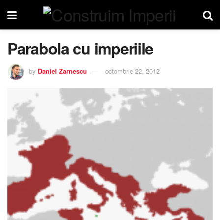
Parabola cu imperiile
by
Daniel Zarnescu
octombrie 22, 2012