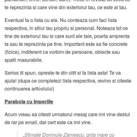
te reprezinta si care vine din exteriorul tau, ce este al tau.
Eventual fa o lista cu ele. Nu conteaza cum faci lista
respectiva, in stilul tau propriu si personal. Noteaza tot ce
tine de exteriorul tau si care sunt ale tale, poarta amprenta
ta sau te reprezinta pe tine. Important este sa fie concrete
(fizice), indiferent ca vorbim de persoane, obiecte sau
spatii masurabile.
Serios iti spun, opreste-te din citit si fa lista asta! Te va
ajuta! (dupa ce completezi lista respectiva, revino si citeste
continuarea articolului)
Parabola cu Imperiile
Acum vreau sa citesti urmatorul mesaj care imi vine destul
de rar pe email, dar cert este ca imi vine.
„Stimate Domnule Zarnescu, grija mare cu