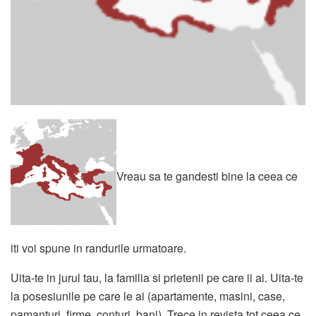
Vreau sa te gandesti bine la ceea ce
iti voi spune in randurile urmatoare.
Uita-te in jurul tau, la familia si prietenii pe care ii ai. Uita-te
la posesiunile pe care le ai (apartamente, masini, case,
pamanturi, firme, conturi, bani). Trece in revista tot ceea ce