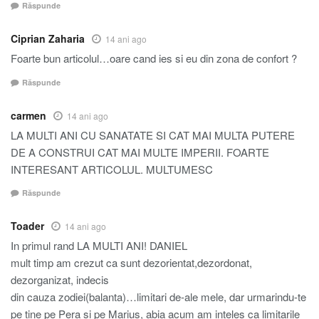
Răspunde
Ciprian Zaharia
14 ani ago
Foarte bun articolul…oare cand ies si eu din zona de confort ?
Răspunde
carmen
14 ani ago
LA MULTI ANI CU SANATATE SI CAT MAI MULTA PUTERE
DE A CONSTRUI CAT MAI MULTE IMPERII. FOARTE
INTERESANT ARTICOLUL. MULTUMESC
Răspunde
Toader
14 ani ago
In primul rand LA MULTI ANI! DANIEL
mult timp am crezut ca sunt dezorientat,dezordonat,
dezorganizat, indecis
din cauza zodiei(balanta)…limitari de-ale mele, dar urmarindu-te
pe tine pe Pera si pe Marius, abia acum am inteles ca limitarile