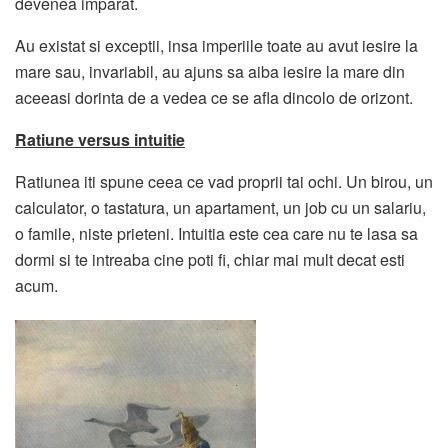
devenea imparat.
Au existat si exceptii, insa imperiile toate au avut iesire la
mare sau, invariabil, au ajuns sa aiba iesire la mare din
aceeasi dorinta de a vedea ce se afla dincolo de orizont.
Ratiune versus intuitie
Ratiunea iti spune ceea ce vad proprii tai ochi. Un birou, un
calculator, o tastatura, un apartament, un job cu un salariu,
o famile, niste prieteni. Intuitia este cea care nu te lasa sa
dormi si te intreaba cine poti fi, chiar mai mult decat esti
acum.