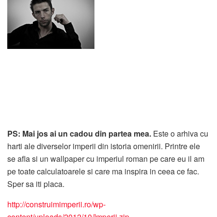
PS: Mai jos ai un cadou din partea mea.
Este o arhiva cu
harti ale diverselor imperii din istoria omenirii. Printre ele
se afla si un wallpaper cu imperiul roman pe care eu il am
pe toate calculatoarele si care ma inspira in ceea ce fac.
Sper sa iti placa.
http://construimimperii.ro/wp-
content/uploads/2012/10/Imperii.zip