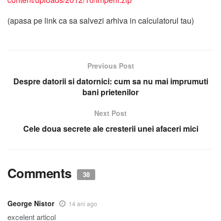
(apasa pe link ca sa salvezi arhiva in calculatorul tau)
Previous Post
Despre datorii si datornici: cum sa nu mai imprumuti
bani prietenilor
Next Post
Cele doua secrete ale cresterii unei afaceri mici
Comments
38
George Nistor
14 ani ago
excelent articol