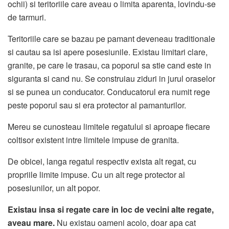
ochii) si teritoriile care aveau o limita aparenta, lovindu-se
de tarmuri.
Teritoriile care se bazau pe pamant deveneau traditionale
si cautau sa isi apere posesiunile. Existau limitari clare,
granite, pe care le trasau, ca poporul sa stie cand este in
siguranta si cand nu. Se construiau ziduri in jurul oraselor
si se punea un conducator. Conducatorul era numit rege
peste poporul sau si era protector al pamanturilor.
Mereu se cunosteau limitele regatului si aproape fiecare
coltisor existent intre limitele impuse de granita.
De obicei, langa regatul respectiv exista alt regat, cu
propriile limite impuse. Cu un alt rege protector al
posesiunilor, un alt popor.
Existau insa si regate care in loc de vecini alte regate,
aveau mare.
Nu existau oameni acolo, doar apa cat