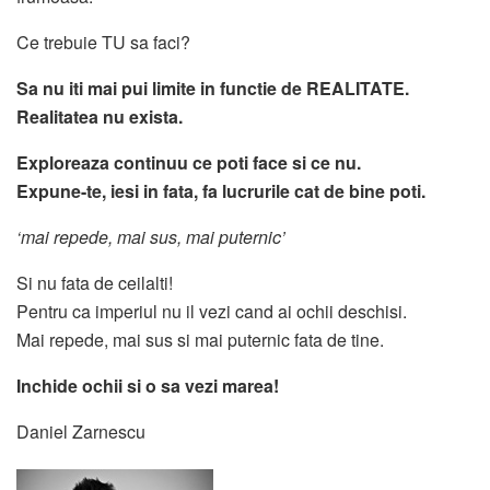
Ce trebuie TU sa faci?
Sa nu iti mai pui limite in functie de REALITATE.
Realitatea nu exista.
Exploreaza continuu ce poti face si ce nu.
Expune-te, iesi in fata, fa lucrurile cat de bine poti.
‘mai repede, mai sus, mai puternic’
Si nu fata de ceilalti!
Pentru ca imperiul nu il vezi cand ai ochii deschisi.
Mai repede, mai sus si mai puternic fata de tine.
Inchide ochii si o sa vezi marea!
Daniel Zarnescu