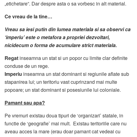
„etichetare”. Dar despre asta o sa vorbesc in alt material.
Ce vreau de la tine…
Vreau sa iesi putin din lumea materiala si sa observi ca
‘imperiu’ este o metafora a propriei dezvoltari,
nicidecum o forma de acumulare strict materiala.
Regat
inseamna un stat si un popor cu limite clar definite
conduse de un rege.
Imperiu
inseamna un stat dominant si regiunile aflate sub
stapanirea lui; un teritoriu vast cuprinzand mai multe
popoare; un stat dominant si posesiunile lui coloniale.
Pamant sau apa?
Pe vremuri existau doua tipuri de ‘organizari’ statale, in
functie de ‘geografie’ mai mult. Existau teritoriile care nu
aveau acces la mare (erau doar pamant cat vedeai cu