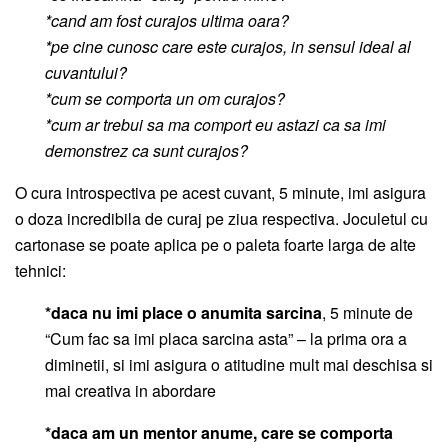
*cand am fost curajos ultima oara?
*pe cine cunosc care este curajos, in sensul ideal al
cuvantului?
*cum se comporta un om curajos?
*cum ar trebui sa ma comport eu astazi ca sa imi
demonstrez ca sunt curajos?
O cura introspectiva pe acest cuvant, 5 minute, imi asigura
o doza incredibila de curaj pe ziua respectiva. Joculetul cu
cartonase se poate aplica pe o paleta foarte larga de alte
tehnici:
*daca nu imi place o anumita sarcina
, 5 minute de
“Cum fac sa imi placa sarcina asta” – la prima ora a
diminetii, si imi asigura o atitudine mult mai deschisa si
mai creativa in abordare
*daca am un mentor anume, care se comporta