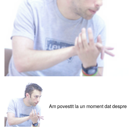
Am povestit la un moment dat despre