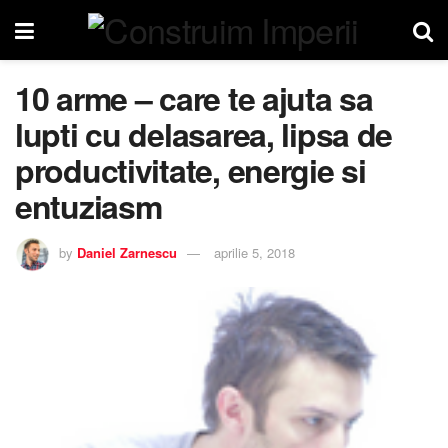
10 arme – care te ajuta sa
lupti cu delasarea, lipsa de
productivitate, energie si
entuziasm
by
Daniel Zarnescu
aprilie 5, 2018