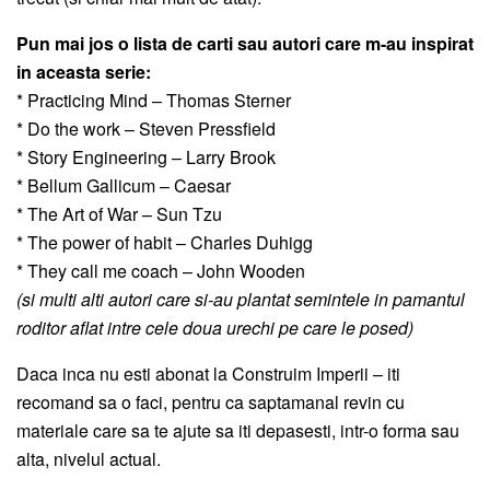
Pun mai jos o lista de carti sau autori care m-au inspirat
in aceasta serie:
* Practicing Mind – Thomas Sterner
* Do the work – Steven Pressfield
* Story Engineering – Larry Brook
* Bellum Gallicum – Caesar
* The Art of War – Sun Tzu
* The power of habit – Charles Duhigg
* They call me coach – John Wooden
(si multi alti autori care si-au plantat semintele in pamantul
roditor aflat intre cele doua urechi pe care le posed)
Daca inca nu esti abonat la Construim Imperii – iti
recomand sa o faci, pentru ca saptamanal revin cu
materiale care sa te ajute sa iti depasesti, intr-o forma sau
alta, nivelul actual.