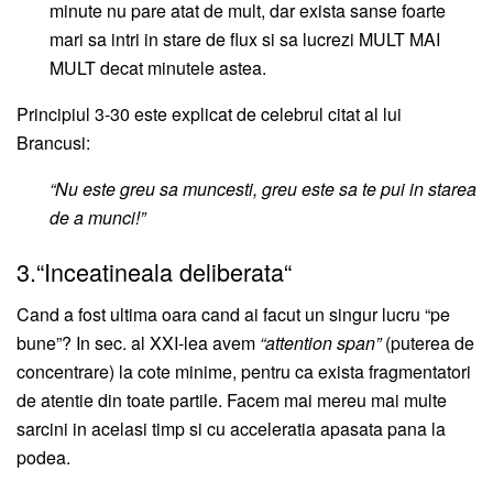
minute nu pare atat de mult, dar exista sanse foarte
mari sa intri in stare de flux si sa lucrezi MULT MAI
MULT decat minutele astea.
Principiul 3-30 este explicat de celebrul citat al lui
Brancusi:
“Nu este greu sa muncesti, greu este sa te pui in starea
de a munci!”
3.“Inceatineala deliberata“
Cand a fost ultima oara cand ai facut un singur lucru “pe
bune”? In sec. al XXI-lea avem
“attention span”
(puterea de
concentrare) la cote minime, pentru ca exista fragmentatori
de atentie din toate partile. Facem mai mereu mai multe
sarcini in acelasi timp si cu acceleratia apasata pana la
podea.