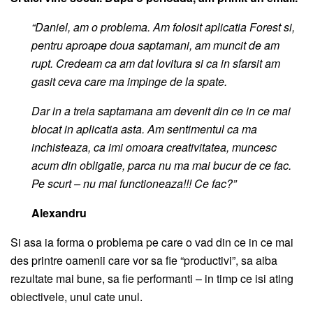
“Daniel, am o problema. Am folosit aplicatia Forest si,
pentru aproape doua saptamani, am muncit de am
rupt. Credeam ca am dat lovitura si ca in sfarsit am
gasit ceva care ma impinge de la spate.
Dar in a treia saptamana am devenit din ce in ce mai
blocat in aplicatia asta. Am sentimentul ca ma
inchisteaza, ca imi omoara creativitatea, muncesc
acum din obligatie, parca nu ma mai bucur de ce fac.
Pe scurt – nu mai functioneaza!!! Ce fac?”
Alexandru
Si asa ia forma o problema pe care o vad din ce in ce mai
des printre oamenii care vor sa fie “productivi”, sa aiba
rezultate mai bune, sa fie performanti – in timp ce isi ating
obiectivele, unul cate unul.