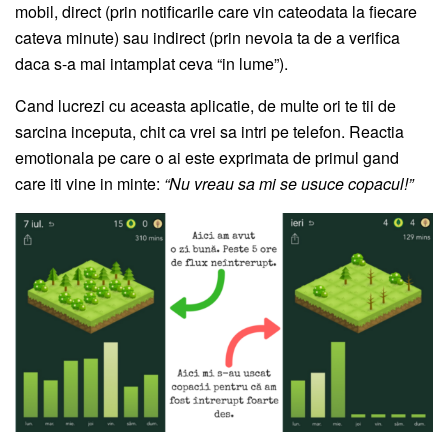
mobil, direct (prin notificarile care vin cateodata la fiecare
cateva minute) sau indirect (prin nevoia ta de a verifica
daca s-a mai intamplat ceva “in lume”).
Cand lucrezi cu aceasta aplicatie, de multe ori te tii de
sarcina inceputa, chit ca vrei sa intri pe telefon. Reactia
emotionala pe care o ai este exprimata de primul gand
care iti vine in minte:
“Nu vreau sa mi se usuce copacul!”