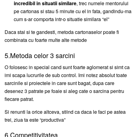
incredibil in situatii similare
, trec numele mentorului
pe cartonas si stau 5 minute cu el in fata, gandindu-ma
cum s-ar comporta intr-o situatie similara “el”
Daca stai si te gandesti, metoda cartonaselor poate fi
combinata cu foarte multe alte metode
5.Metoda celor 3 sarcini
O folosesc in special cand sunt foarte aglomerat si simt ca
imi scapa lucrurile de sub control. Imi notez absolut toate
sarcinile si proiectele in care sunt bagat, dupa care
desenez 3 patrate pe foaie si aleg cate o sarcina pentru
fiecare patrat.
Si renunti la orice altceva, stiind ca daca le faci pe astea
trei, ziua ta este “productiva”
6.Competitivitatea