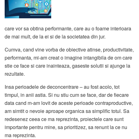
care vor sa obtina performante, care au o foame interioara
de mai mult, de la ei si de la societatea din jur.
Cumva, cand vine vorba de obiective atinse, productivitate,
performanta, mi-am creat o imagine intangibila de om care
stie ce face si care inainteaza, gaseste solutii si ajunge la
rezultate.
Insa perioadele de deconcentrare – au fost acolo, tot
timpul, in anii astia. Si nu stiu cum se face, dar de fiecare
data cand m-am lovit de aceste perioade contraproductive,
am simtit o nevoie aproape organica sa simplific totul. Sa
redesenez ceea ce ma reprezinta, proiectele care sunt
importante pentru mine, sa prioritizez, sa renunt la ce nu
ma reprezinta.