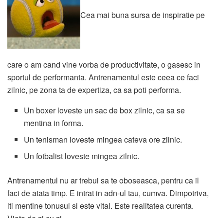
Cea mai buna sursa de inspiratie pe
care o am cand vine vorba de productivitate, o gasesc in
sportul de performanta. Antrenamentul este ceea ce faci
zilnic, pe zona ta de expertiza, ca sa poti performa.
Un boxer loveste un sac de box zilnic, ca sa se
mentina in forma.
Un tenisman loveste mingea cateva ore zilnic.
Un fotbalist loveste mingea zilnic.
Antrenamentul nu ar trebui sa te oboseasca, pentru ca il
faci de atata timp. E intrat in adn-ul tau, cumva. Dimpotriva,
iti mentine tonusul si este vital. Este realitatea curenta.