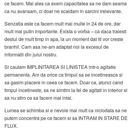
ce facem. Mai ales ca avem capacitatea sa ne dam seama
ca nu avansam, ci doar ne scaldam in sarcini irelevante.
Senzatia este ca facem mult mai multe in 24 de ore, dar
mult mai putin importante. Exista o vorba – ca daca traiesti
destul de mult timp in apa, la un moment dat iti vor creste
branhii. Cam asa ne-am adaptat noi la excesul de
informatii din jurul nostru.
Si cautam IMPLINITAREA SI LINISTEA intr-o agitatie
permanenta. Am da orice ca timpul sa se incetineasca si
sa gasim placere in ceea ce facem. Doar ca, atunci cand
timpul incetineste, sa ne simtim la fel de agitati in interior si
sa nu stim ce sa facem mai intai.
Lumea se schimba si e nevoie mai mult ca niciodata sa ne
putem concentra pe ce facem si sa INTRAM IN STARE DE
FLUX.