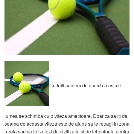
Cu totii suntem de acord ca astazi
lumea se schimba cu o viteza ametitoare. Doar ca sa iti dai
seama de aceasta viteza este de ajuns sa te retragi in zona
rurala sau sa te izolezi de civilizatie si de tehnologie pentru