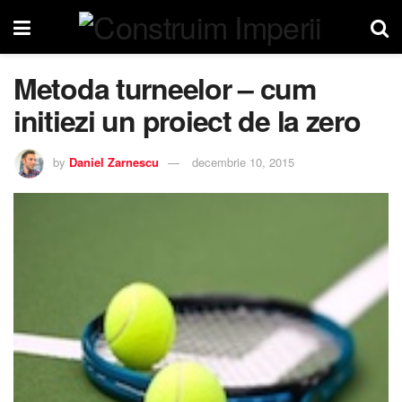
Metoda turneelor – cum
initiezi un proiect de la zero
by
Daniel Zarnescu
decembrie 10, 2015