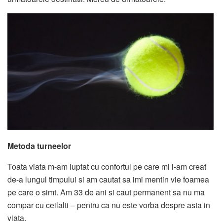
Metoda turneelor
Toata viata m-am luptat cu confortul pe care mi l-am creat
de-a lungul timpului si am cautat sa imi mentin vie foamea
pe care o simt. Am 33 de ani si caut permanent sa nu ma
compar cu ceilalti – pentru ca nu este vorba despre asta in
viata.