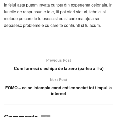
In felul asta putem invata cu totii din experienta celorlalti. In
functie de raspunsurile tale, iti pot oferi sfaturi, tehnici si
metode pe care le folosesc si eu si care ma ajuta sa
depasesc problemele cu care te confrunti si tu acum.
Previous Post
Cum formezi o echipa de la zero (partea a II-a)
Next Post
FOMO – ce se intampla cand esti conectat tot timpul la
internet
Comments