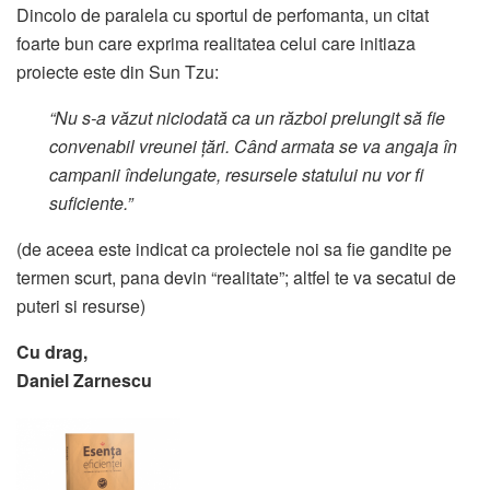
Dincolo de paralela cu sportul de perfomanta, un citat
foarte bun care exprima realitatea celui care initiaza
proiecte este din Sun Tzu:
“Nu s-a văzut niciodată ca un război prelungit să fie
convenabil vreunei ţări. Când armata se va angaja în
campanii îndelungate, resursele statului nu vor fi
suficiente.”
(de aceea este indicat ca proiectele noi sa fie gandite pe
termen scurt, pana devin “realitate”; altfel te va secatui de
puteri si resurse)
Cu drag,
Daniel Zarnescu