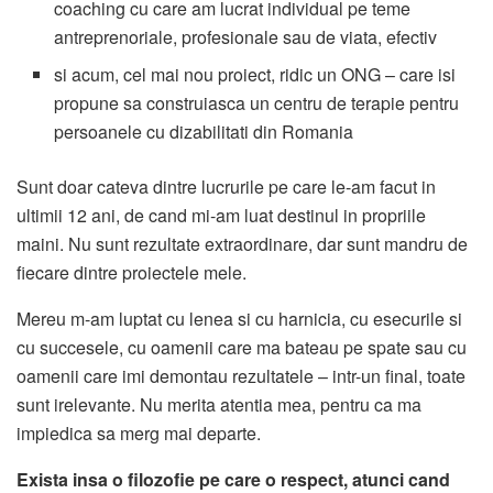
coaching cu care am lucrat individual pe teme
antreprenoriale, profesionale sau de viata, efectiv
si acum, cel mai nou proiect, ridic un ONG – care isi
propune sa construiasca un centru de terapie pentru
persoanele cu dizabilitati din Romania
Sunt doar cateva dintre lucrurile pe care le-am facut in
ultimii 12 ani, de cand mi-am luat destinul in propriile
maini. Nu sunt rezultate extraordinare, dar sunt mandru de
fiecare dintre proiectele mele.
Mereu m-am luptat cu lenea si cu harnicia, cu esecurile si
cu succesele, cu oamenii care ma bateau pe spate sau cu
oamenii care imi demontau rezultatele – intr-un final, toate
sunt irelevante. Nu merita atentia mea, pentru ca ma
impiedica sa merg mai departe.
Exista insa o filozofie pe care o respect, atunci cand