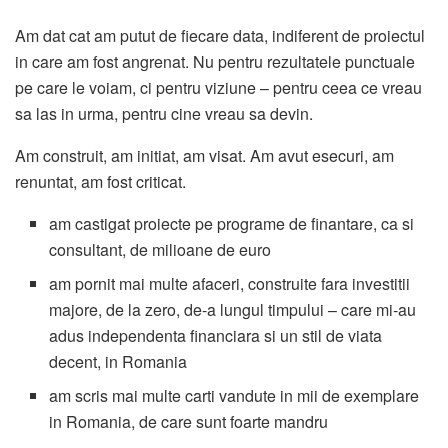
Am dat cat am putut de fiecare data, indiferent de proiectul
in care am fost angrenat. Nu pentru rezultatele punctuale
pe care le voiam, ci pentru viziune – pentru ceea ce vreau
sa las in urma, pentru cine vreau sa devin.
Am construit, am initiat, am visat. Am avut esecuri, am
renuntat, am fost criticat.
am castigat proiecte pe programe de finantare, ca si
consultant, de milioane de euro
am pornit mai multe afaceri, construite fara investitii
majore, de la zero, de-a lungul timpului – care mi-au
adus independenta financiara si un stil de viata
decent, in Romania
am scris mai multe carti vandute in mii de exemplare
in Romania, de care sunt foarte mandru