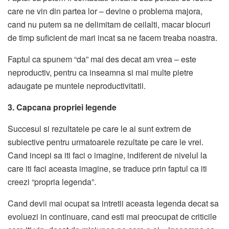
care ne vin din partea lor – devine o problema majora,
cand nu putem sa ne delimitam de ceilalti, macar blocuri
de timp suficient de mari incat sa ne facem treaba noastra.
Faptul ca spunem “da” mai des decat am vrea – este
neproductiv, pentru ca inseamna si mai multe pietre
adaugate pe muntele neproductivitatii.
3. Capcana propriei legende
Succesul si rezultatele pe care le ai sunt extrem de
subiective pentru urmatoarele rezultate pe care le vrei.
Cand incepi sa iti faci o imagine, indiferent de nivelul la
care iti faci aceasta imagine, se traduce prin faptul ca iti
creezi “propria legenda”.
Cand devii mai ocupat sa intretii aceasta legenda decat sa
evoluezi in continuare, cand esti mai preocupat de criticile