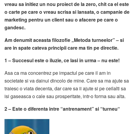
vreau sa initiez un nou proiect de la zero, chit ca el este
o carte pe care o vreau scrisa si lansata, o campanie de
marketing pentru un client sau o afacere pe care o
gandesc.
Am denumit aceasta filozofie „Metoda turneelor” – si
are in spate cateva principii care ma tin pe directie.
1 – Succesul este o iluzie, ce lasi in urma – nu este!
Asa ca ma concentrez pe impactul pe care il am in
societate si va dainui dincolo de mine. Care sa ma ajute sa
traiesc o viata decenta, dar care sa ii ajute si pe ceilalti sa
isi gaseasca o cale sau prosperitate, intr-o forma sau alta.
2 – Este o diferenta intre “antrenament” si “turneu“