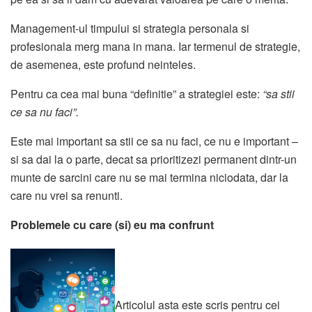
Management-ul timpului si strategia personala si
profesionala merg mana in mana. Iar termenul de strategie,
de asemenea, este profund neinteles.
Pentru ca cea mai buna “definitie” a strategiei este:
“sa stii
ce sa nu faci”.
Este mai important sa stii ce sa nu faci, ce nu e important –
si sa dai la o parte, decat sa prioritizezi permanent dintr-un
munte de sarcini care nu se mai termina niciodata, dar la
care nu vrei sa renunti.
Problemele cu care (si) eu ma confrunt
Articolul asta este scris pentru cei