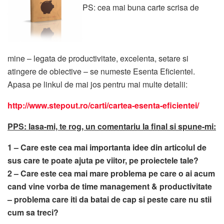
PS: cea mai buna carte scrisa de
mine – legata de productivitate, excelenta, setare si
atingere de obiective – se numeste Esenta Eficientei.
Apasa pe linkul de mai jos pentru mai multe detalii:
http://www.stepout.ro/carti/cartea-esenta-eficientei/
PPS: lasa-mi, te rog, un comentariu la final si spune-mi:
1 – Care este cea mai importanta idee din articolul de
sus care te poate ajuta pe viitor, pe proiectele tale?
2 – Care este cea mai mare problema pe care o ai acum
cand vine vorba de time management & productivitate
– problema care iti da batai de cap si peste care nu stii
cum sa treci?