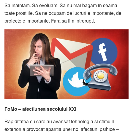
Sa inaintam. Sa evoluam. Sa nu mai bagam in seama
toate prostiile. Sa ne ocupam de lucrurile importante, de
proiectele importante. Fara sa fim intrerupti.
FoMo – afectiunea secolului XXI
Rapiditatea cu care au avansat tehnologia si stimulii
exteriori a provocat aparitia unei noi afectiuni psihice –