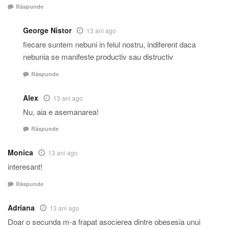
Răspunde
George Nistor
13 ani ago
fiecare suntem nebuni in felul nostru, indiferent daca
nebunia se manifeste productiv sau distructiv
Răspunde
Alex
13 ani ago
Nu, aia e asemanarea!
Răspunde
Monica
13 ani ago
interesant!
Răspunde
Adriana
13 ani ago
Doar o secunda m-a frapat asocierea dintre obesesia unui