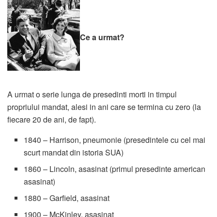
Ce a urmat?
A urmat o serie lunga de presedinti morti in timpul
propriului mandat, alesi in ani care se termina cu zero (la
fiecare 20 de ani, de fapt).
1840 – Harrison, pneumonie (presedintele cu cel mai
scurt mandat din istoria SUA)
1860 – Lincoln, asasinat (primul presedinte american
asasinat)
1880 – Garfield, asasinat
1900 – McKinley, asasinat