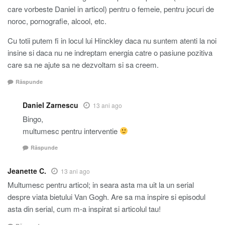
care vorbeste Daniel in articol) pentru o femeie, pentru jocuri de
noroc, pornografie, alcool, etc.
Cu totii putem fi in locul lui Hinckley daca nu suntem atenti la noi
insine si daca nu ne indreptam energia catre o pasiune pozitiva
care sa ne ajute sa ne dezvoltam si sa creem.
Răspunde
Daniel Zarnescu
13 ani ago
Bingo,
multumesc pentru interventie
Răspunde
Jeanette C.
13 ani ago
Multumesc pentru articol; in seara asta ma uit la un serial
despre viata bietului Van Gogh. Are sa ma inspire si episodul
asta din serial, cum m-a inspirat si articolul tau!