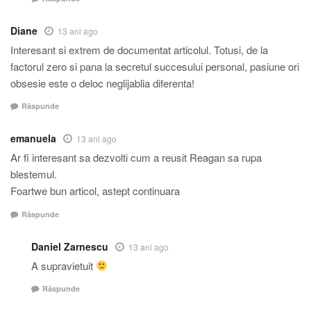
Diane
13 ani ago
Interesant si extrem de documentat articolul. Totusi, de la
factorul zero si pana la secretul succesului personal, pasiune ori
obsesie este o deloc neglijablia diferenta!
Răspunde
emanuela
13 ani ago
Ar fi interesant sa dezvolti cum a reusit Reagan sa rupa
blestemul.
Foartwe bun articol, astept continuara
Răspunde
Daniel Zarnescu
13 ani ago
A supravietuit
Răspunde