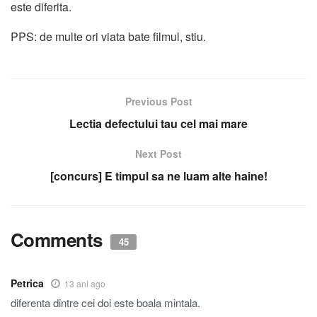
este diferita.
PPS: de multe ori viata bate filmul, stiu.
Previous Post
Lectia defectului tau cel mai mare
Next Post
[concurs] E timpul sa ne luam alte haine!
Comments
45
Petrica
13 ani ago
diferenta dintre cei doi este boala mintala.