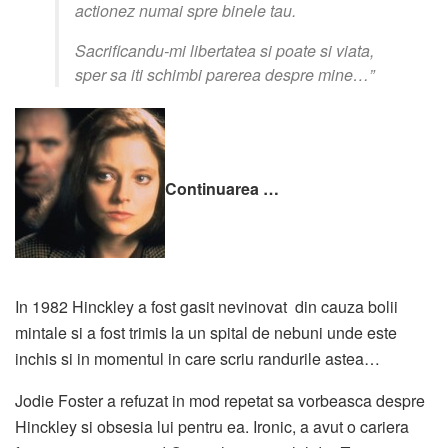
actionez numai spre binele tau.
Sacrificandu-mi libertatea si poate si viata,
sper sa iti schimbi parerea despre mine…”
Continuarea …
In 1982 Hinckley a fost gasit nevinovat din cauza bolii
mintale si a fost trimis la un spital de nebuni unde este
inchis si in momentul in care scriu randurile astea…
Jodie Foster a refuzat in mod repetat sa vorbeasca despre
Hinckley si obsesia lui pentru ea. Ironic, a avut o cariera