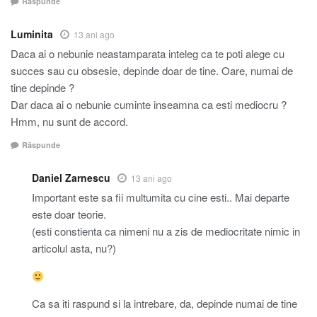
Răspunde
Luminita
13 ani ago
Daca ai o nebunie neastamparata inteleg ca te poti alege cu
succes sau cu obsesie, depinde doar de tine. Oare, numai de
tine depinde ?
Dar daca ai o nebunie cuminte inseamna ca esti mediocru ?
Hmm, nu sunt de accord.
Răspunde
Daniel Zarnescu
13 ani ago
Important este sa fii multumita cu cine esti.. Mai departe
este doar teorie.
(esti constienta ca nimeni nu a zis de mediocritate nimic in
articolul asta, nu?)
Ca sa iti raspund si la intrebare, da, depinde numai de tine