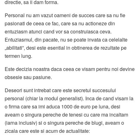
directie, sa ii dam forma.
Personal nu am vazut oameni de succes care sa nu fie
pasionati de ceea ce fac, care sa nu actioneze din
entuziasm atunci cand vor sa construiasca ceva.
Entuziasmul, din pacate, nu se poate invata ca celelalte
„abilitati”, desi este esential in obtinerea de rezultate pe
termen lung.
Este decizia noastra daca ceea ce visam pentru noi devine
obsesie sau pasiune.
Deseori sunt intrebat care este secretul succesului
personal (chiar la modul generalist). Inca de cand visam la
o firma care sa imi aduca 1000 de euro pe luna, desi
aveam o singura pereche de tenesi cu care ma incaltam
(iarna inclusiv) si o singura pereche de blugi, aveam o
zicala care este si acum de actualitate: