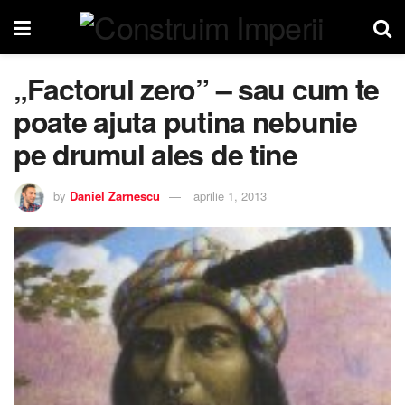
„Factorul zero” – sau cum te
poate ajuta putina nebunie
pe drumul ales de tine
by
Daniel Zarnescu
aprilie 1, 2013