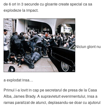
de 6 ori in 3 secunde cu gloante create special ca sa
explodeze la impact.
Niciun glont nu
a explodat insa…
Primul l-a lovit in cap pe secretarul de presa de la Casa
Alba, James Brady. A supravietuit evenimentului, insa a
ramas paralizat de atunci, deplasandu-se doar cu ajutorul