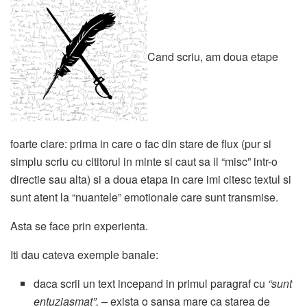
Cand scriu, am doua etape
foarte clare: prima in care o fac din stare de flux (pur si
simplu scriu cu cititorul in minte si caut sa il “misc” intr-o
directie sau alta) si a doua etapa in care imi citesc textul si
sunt atent la “nuantele” emotionale care sunt transmise.
Asta se face prin experienta.
Iti dau cateva exemple banale:
daca scrii un text incepand in primul paragraf cu
“sunt
entuziasmat”.
– exista o sansa mare ca starea de