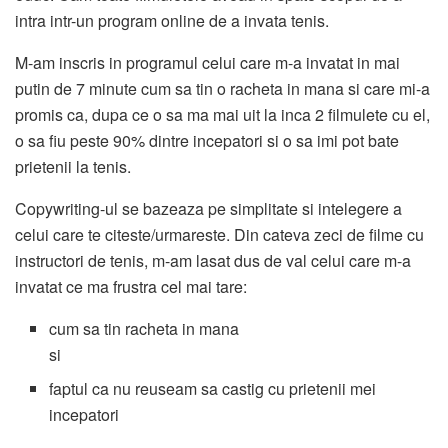
intra intr-un program online de a invata tenis.
M-am inscris in programul celui care m-a invatat in mai
putin de 7 minute cum sa tin o racheta in mana si care mi-a
promis ca, dupa ce o sa ma mai uit la inca 2 filmulete cu el,
o sa fiu peste 90% dintre incepatori si o sa imi pot bate
prietenii la tenis.
Copywriting-ul se bazeaza pe simplitate si intelegere a
celui care te citeste/urmareste. Din cateva zeci de filme cu
instructori de tenis, m-am lasat dus de val celui care m-a
invatat ce ma frustra cel mai tare:
cum sa tin racheta in mana
si
faptul ca nu reuseam sa castig cu prietenii mei
incepatori