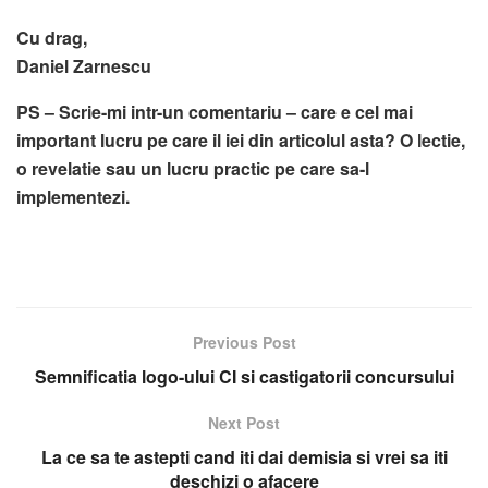
Cu drag,
Daniel Zarnescu
PS – Scrie-mi intr-un comentariu – care e cel mai
important lucru pe care il iei
din articolul asta? O lectie,
o revelatie sau un lucru practic pe care sa-l
implementezi.
Previous Post
Semnificatia logo-ului CI si castigatorii concursului
Next Post
La ce sa te astepti cand iti dai demisia si vrei sa iti
deschizi o afacere