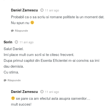
Daniel Zarnescu
11 ani ago
Probabil ca o sa scriu si romane politiste la un moment dat.
Nu spun nu
Răspunde
Sorin
11 ani ago
Salut Daniel.
Imi place mult cum scrii si te citesc frecvent.
Dupa primul capitol din Esenta Eficientei m-ai convins sa imi
dau demisia.
Cu stima.
Răspunde
Daniel Zarnescu
11 ani ago
se pare ca am efectul asta asupra oamenilor…
mult succes!