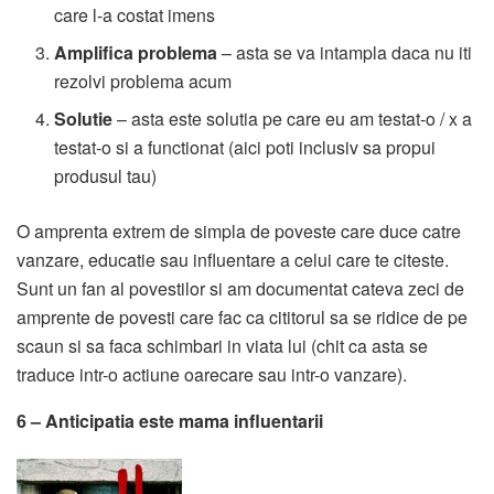
care l-a costat imens
Amplifica problema
– asta se va intampla daca nu iti
rezolvi problema acum
Solutie
– asta este solutia pe care eu am testat-o / x a
testat-o si a functionat (aici poti inclusiv sa propui
produsul tau)
O amprenta extrem de simpla de poveste care duce catre
vanzare, educatie sau influentare a celui care te citeste.
Sunt un fan al povestilor si am documentat cateva zeci de
amprente de povesti care fac ca cititorul sa se ridice de pe
scaun si sa faca schimbari in viata lui (chit ca asta se
traduce intr-o actiune oarecare sau intr-o vanzare).
6 – Anticipatia este mama influentarii