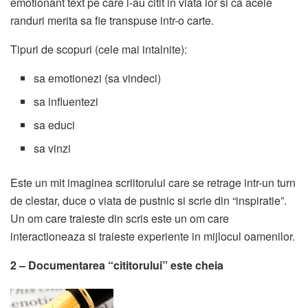
emotionant text pe care l-au citit in viata lor si ca acele
randuri merita sa fie transpuse intr-o carte.
Tipuri de scopuri (cele mai intalnite):
sa emotionezi (sa vindeci)
sa influentezi
sa educi
sa vinzi
Este un mit imaginea scriitorului care se retrage intr-un turn
de clestar, duce o viata de pustnic si scrie din “inspiratie”.
Un om care traieste din scris este un om care
interactioneaza si traieste experiente in mijlocul oamenilor.
2 – Documentarea “cititorului” este cheia