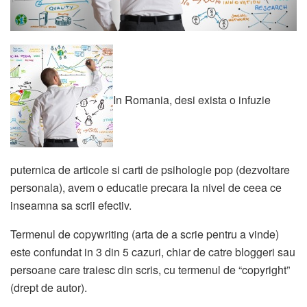
In Romania, desi exista o infuzie
puternica de articole si carti de psihologie pop (dezvoltare
personala), avem o educatie precara la nivel de ceea ce
inseamna sa scrii efectiv.
Termenul de copywriting (arta de a scrie pentru a vinde)
este confundat in 3 din 5 cazuri, chiar de catre bloggeri sau
persoane care traiesc din scris, cu termenul de “copyright”
(drept de autor).