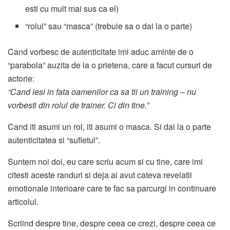
esti cu mult mai sus ca el)
“rolul” sau “masca” (trebuie sa o dai la o parte)
Cand vorbesc de autenticitate imi aduc aminte de o
“parabola” auzita de la o prietena, care a facut cursuri de
actorie:
“Cand iesi in fata oamenilor ca sa tii un training – nu
vorbesti din rolul de trainer. Ci din tine.”
Cand iti asumi un rol, iti asumi o masca. Si dai la o parte
autenticitatea si “sufletul”.
Suntem noi doi, eu care scriu acum si cu tine, care imi
citesti aceste randuri si deja ai avut cateva revelatii
emotionale interioare care te fac sa parcurgi in continuare
articolul.
Scriind despre tine, despre ceea ce crezi, despre ceea ce