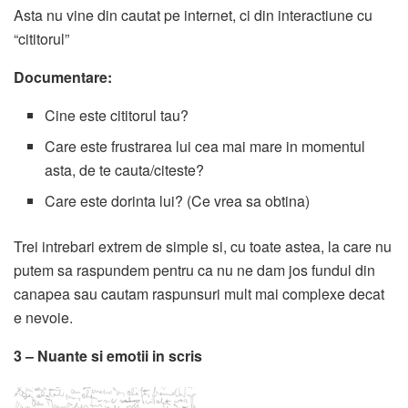
Asta nu vine din cautat pe internet, ci din interactiune cu
“cititorul”
Documentare:
Cine este cititorul tau?
Care este frustrarea lui cea mai mare in momentul
asta, de te cauta/citeste?
Care este dorinta lui? (Ce vrea sa obtina)
Trei intrebari extrem de simple si, cu toate astea, la care nu
putem sa raspundem pentru ca nu ne dam jos fundul din
canapea sau cautam raspunsuri mult mai complexe decat
e nevoie.
3 – Nuante si emotii in scris