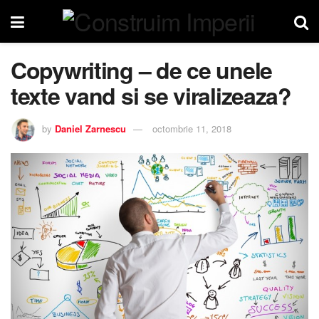
Copywriting – de ce unele
texte vand si se viralizeaza?
by
Daniel Zarnescu
octombrie 11, 2018