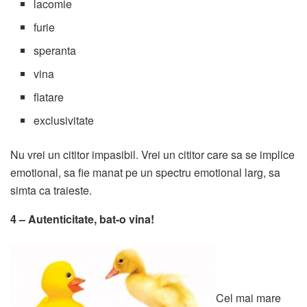
lacomie
furie
speranta
vina
flatare
exclusivitate
Nu vrei un cititor impasibil. Vrei un cititor care sa se implice
emotional, sa fie manat pe un spectru emotional larg, sa
simta ca traieste.
4 – Autenticitate, bat-o vina!
Cel mai mare