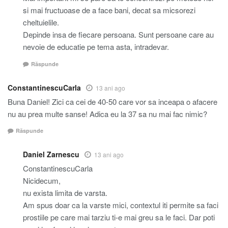
si mai fructuoase de a face bani, decat sa micsorezi
cheltuielile.
Depinde insa de fiecare persoana. Sunt persoane care au
nevoie de educatie pe tema asta, intradevar.
Răspunde
ConstantinescuCarla
13 ani ago
Buna Daniel! Zici ca cei de 40-50 care vor sa inceapa o afacere
nu au prea multe sanse! Adica eu la 37 sa nu mai fac nimic?
Răspunde
Daniel Zarnescu
13 ani ago
ConstantinescuCarla
Nicidecum,
nu exista limita de varsta.
Am spus doar ca la varste mici, contextul iti permite sa faci
prostiile pe care mai tarziu ti-e mai greu sa le faci. Dar poti