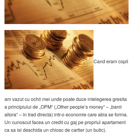
Cand eram copil
am vazut cu ochii mei unde poate duce intelegerea gresita
a principiului de „OPM” („Other people’s money” – „banii
altora” – in trad directa) intr-o economie care abia se forma.
Un cunoscut facea un credit cu gaj pe propriul apartament
ca sa isi deschida un chiosc de cartier (un butic).