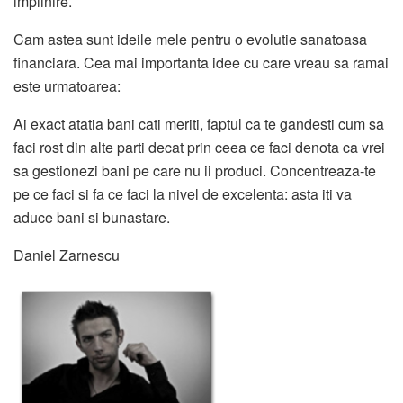
implinire.
Cam astea sunt ideile mele pentru o evolutie sanatoasa
financiara. Cea mai importanta idee cu care vreau sa ramai
este urmatoarea:
Ai exact atatia bani cati meriti, faptul ca te gandesti cum sa
faci rost din alte parti decat prin ceea ce faci denota ca vrei
sa gestionezi bani pe care nu ii produci. Concentreaza-te
pe ce faci si fa ce faci la nivel de excelenta: asta iti va
aduce bani si bunastare.
Daniel Zarnescu