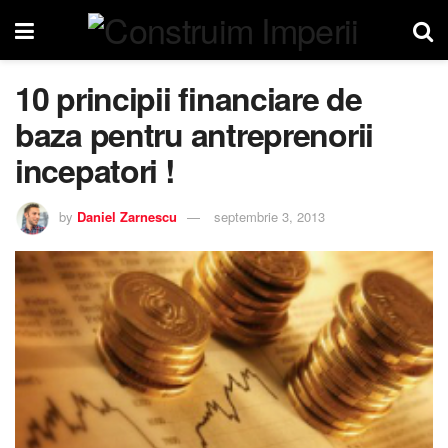
10 principii financiare de
baza pentru antreprenorii
incepatori !
by
Daniel Zarnescu
septembrie 3, 2013