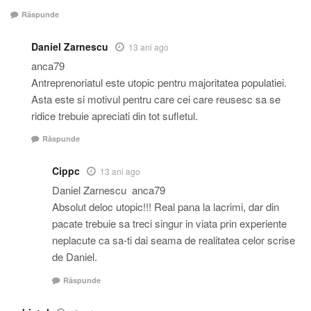
Răspunde
Daniel Zarnescu
13 ani ago
anca79
Antreprenoriatul este utopic pentru majoritatea populatiei.
Asta este si motivul pentru care cei care reusesc sa se
ridice trebuie apreciati din tot sufletul.
Răspunde
Cippc
13 ani ago
Daniel Zarnescu anca79
Absolut deloc utopic!!! Real pana la lacrimi, dar din
pacate trebuie sa treci singur in viata prin experiente
neplacute ca sa-ti dai seama de realitatea celor scrise
de Daniel.
Răspunde