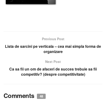
Previous Post
Lista de sarcini pe verticala – cea mai simpla forma de
organizare
Next Post
Ca sa fii un om de afaceri de succes trebuie sa fii
competitiv? (despre competitivitate)
Comments
48