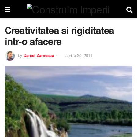
Creativitatea si rigiditatea
intr-o afacere
by
Daniel Zarnescu
aprilie 20, 2011