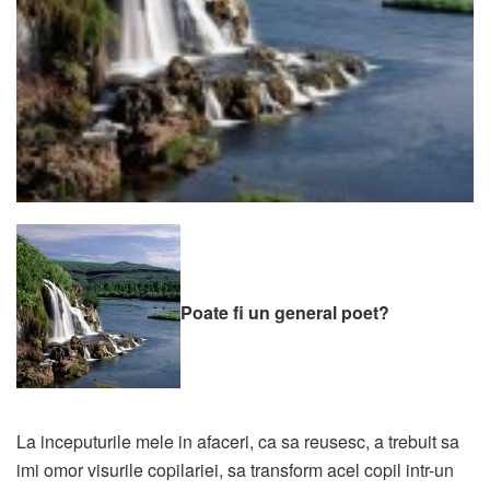
Poate fi un general poet?
La inceputurile mele in afaceri, ca sa reusesc, a trebuit sa
imi omor visurile copilariei, sa transform acel copil intr-un