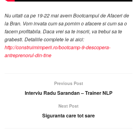
Nu uitati ca pe 19-22 mai avem Bootcampul de Afaceri de
la Bran. Vom invata cum sa pornim o afacere si cum sa o
facem profitabila. Daca vrei sa te inscrii, va trebui sa te
grabesti. Detaliile complete le ai aici:
http://construimimperii.ro/bootcamp-9-descopera-
antreprenorul-din-tine
Previous Post
Interviu Radu Sarandan – Trainer NLP
Next Post
Siguranta care tot sare