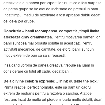
creativitate din partea participantilor, nu mica a fost surpriza
ca prima grupa sa fie atat de inchistata de premiul in bani
incat timpul mediu de rezolvare a fost aproape dublu decat
cel de-a 2-a grupe.
Concluzia – banii recompensa, competitia, timpii limita
afecteaza grav creativitatea.
Pentru motivarea oamenilor
banii sunt cea mai proasta solutie in acest caz. Pentru
activitati mecanice, de cantitate, de efort.. banii sunt un
motiv extrem de bun ca sa si reusesti.
Insa cand vorbim de partea creativa, trebuie sa luam in
considerare cu totul alt cadru decat banii.
De aici vine celebra expresie: „Think outside the box.”
Prima reactie, perfect normala, este sa dam un cadru
extrem de restrans pentru a rezolva o sarcina. Atat de
restrans incat de multe ori pierdem foarte multe detalii, doar