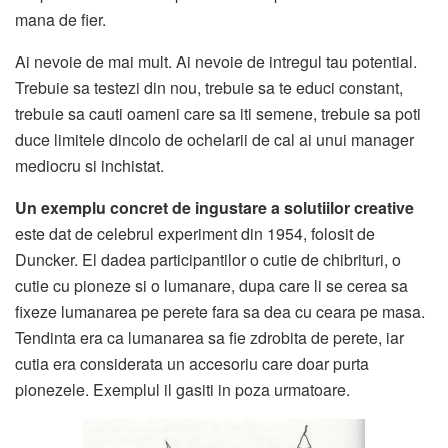
mana de fier.
Ai nevoie de mai mult. Ai nevoie de intregul tau potential.
Trebuie sa testezi din nou, trebuie sa te educi constant,
trebuie sa cauti oameni care sa iti semene, trebuie sa poti
duce limitele dincolo de ochelarii de cal ai unui manager
mediocru si inchistat.
Un exemplu concret de ingustare a solutiilor creative
este dat de celebrul experiment din 1954, folosit de
Duncker. El dadea participantilor o cutie de chibrituri, o
cutie cu pioneze si o lumanare, dupa care li se cerea sa
fixeze lumanarea pe perete fara sa dea cu ceara pe masa.
Tendinta era ca lumanarea sa fie zdrobita de perete, iar
cutia era considerata un accesoriu care doar purta
pionezele. Exemplul il gasiti in poza urmatoare.