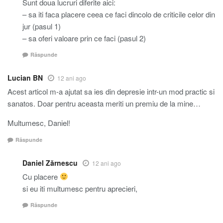
Sunt doua lucruri diferite aici:
– sa iti faca placere ceea ce faci dincolo de criticile celor din
jur (pasul 1)
– sa oferi valoare prin ce faci (pasul 2)
Răspunde
Lucian BN
12 ani ago
Acest articol m-a ajutat sa ies din depresie intr-un mod practic si
sanatos. Doar pentru aceasta meriti un premiu de la mine…
Multumesc, Daniel!
Răspunde
Daniel Zărnescu
12 ani ago
Cu placere
si eu iti multumesc pentru aprecieri,
Răspunde