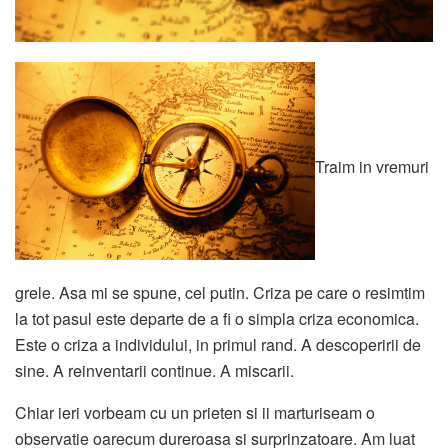
Traim in vremuri
grele. Asa mi se spune, cel putin. Criza pe care o resimtim
la tot pasul este departe de a fi o simpla criza economica.
Este o criza a individului, in primul rand. A descoperirii de
sine. A reinventarii continue. A miscarii.
Chiar ieri vorbeam cu un prieten si ii marturiseam o
observatie oarecum dureroasa si surprinzatoare. Am luat