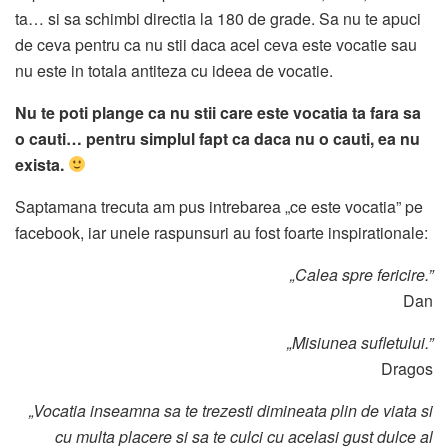
ta… si sa schimbi directia la 180 de grade. Sa nu te apuci
de ceva pentru ca nu stii daca acel ceva este vocatie sau
nu este in totala antiteza cu ideea de vocatie.
Nu te poti plange ca nu stii care este vocatia ta fara sa
o cauti… pentru simplul fapt ca daca nu o cauti, ea nu
exista.
Saptamana trecuta am pus intrebarea „ce este vocatia” pe
facebook, iar unele raspunsuri au fost foarte inspirationale:
„Calea spre fericire.”
Dan
„Misiunea sufletului.”
Dragos
„Vocatia inseamna sa te trezesti dimineata plin de viata si
cu multa placere si sa te culci cu acelasi gust dulce al