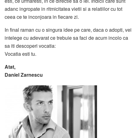
esti, ce urmaresti, in ce directie sa o iei. Indicii care sunt
adanc ingropate in ritmicitatea vietii si a relatiilor cu tot
ceea ce te inconjoara in fiecare zi.
In final raman cu o singura idee pe care, daca o adopti, vei
intelege cu adevarat ce trebuie sa faci de acum incolo ca
sa iti descoperi vocatia:
Vocatia esti tu.
Atat,
Daniel Zarnescu