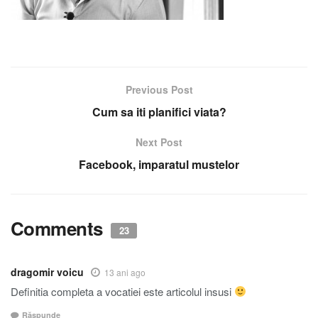
Previous Post
Cum sa iti planifici viata?
Next Post
Facebook, imparatul mustelor
Comments
23
dragomir voicu
13 ani ago
Definitia completa a vocatiei este articolul insusi
Răspunde