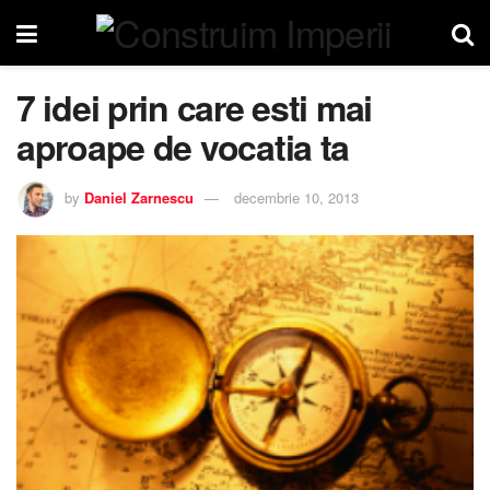
7 idei prin care esti mai
aproape de vocatia ta
by
Daniel Zarnescu
decembrie 10, 2013